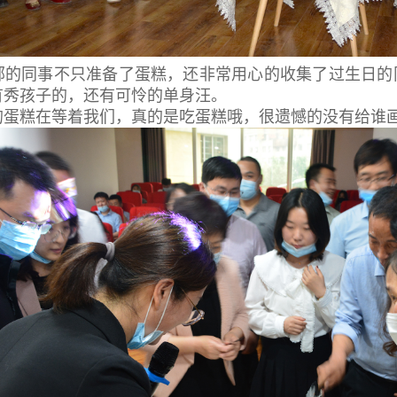
部的同事不只准备了蛋糕，还非常用心的收集了过生日的
有秀孩子的，还有可怜的单身汪。
的蛋糕在等着我们，真的是吃蛋糕哦，很遗憾的没有给谁