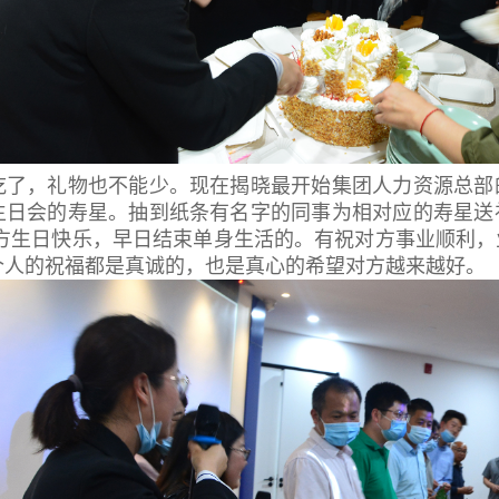
吃了，礼物也不能少。现在揭晓最开始集团人力资源总部
生日会的寿星。抽到纸条有名字的同事为相对应的寿星送
对方生日快乐，早日结束单身生活的。有祝对方事业顺利
个人的祝福都是真诚的，也是真心的希望对方越来越好。