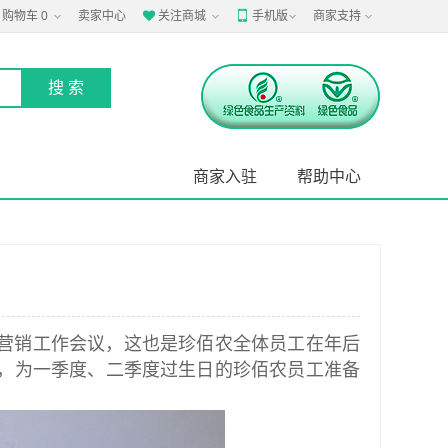
购物车
0
卖家中心
关注商城
手机版
商家支持


商家入驻
帮助中心
一次营销工作会议，这也是珍佰农全体员工在年后
喜，为一季度、二季度过生日的珍佰农员工准备