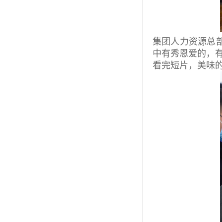
集团人力资源总
中有秀恩爱的，
看完短片，美味