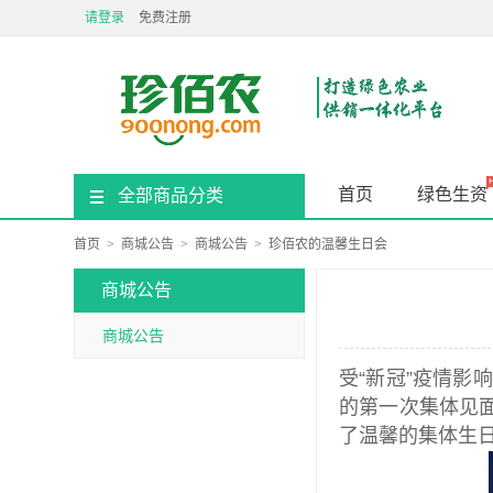
请登录
免费注册
首页
绿色生资
全部商品分类
首页
>
商城公告
>
商城公告
>
珍佰农的温馨生日会
商城公告
商城公告
受“新冠”疫情影
的第一次集体见
了温馨的集体生