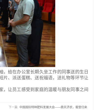
袖，给在办公室长期久坐工作的同事送的生日
短片、派送蛋糕、送祝福语，送礼物等环节让
家，让员工感受到家庭的温暖与朋友同事之间
下一篇:
中国国际特种肥料发展大会——鼎天济农，载誉归来