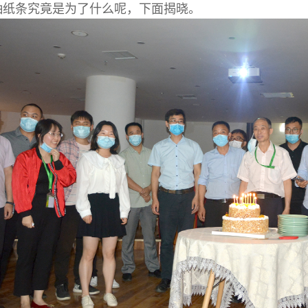
抽纸条究竟是为了什么呢，下面揭晓。