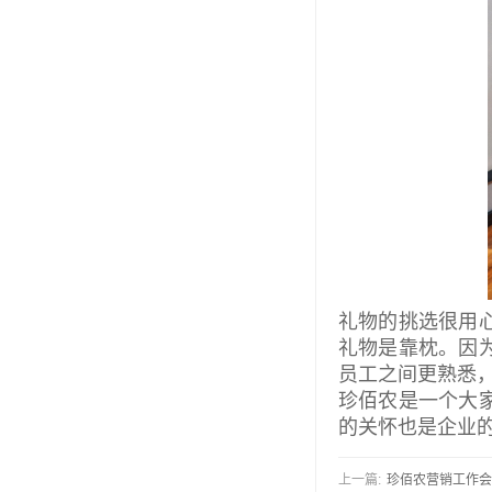
礼物的挑选很用
礼物是靠枕。因
员工之间更熟悉
珍佰农是一个大
的关怀也是企业
上一篇:
珍佰农营销工作会