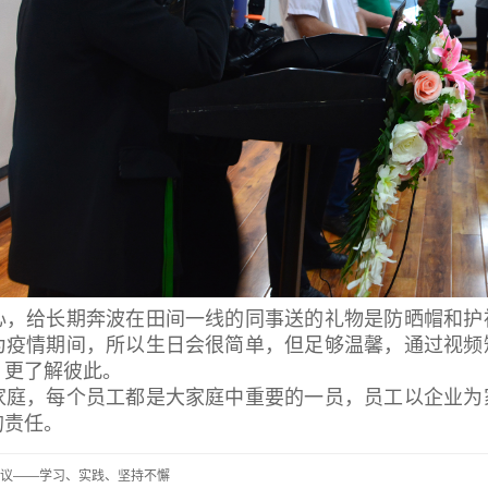
心，给长期奔波在田间一线的同事送的礼物是防晒帽和护
为疫情期间，所以生日会很简单，但足够温馨，通过视频
，更了解彼此。
家庭，每个员工都是大家庭中重要的一员，员工以企业为
的责任。
议——学习、实践、坚持不懈