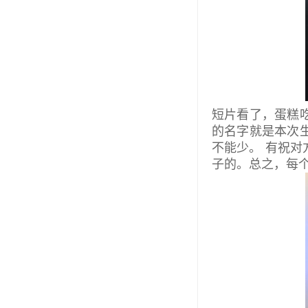
短片看了，蛋糕
的名字就是本次
不能少。 有祝
子的。总之，每