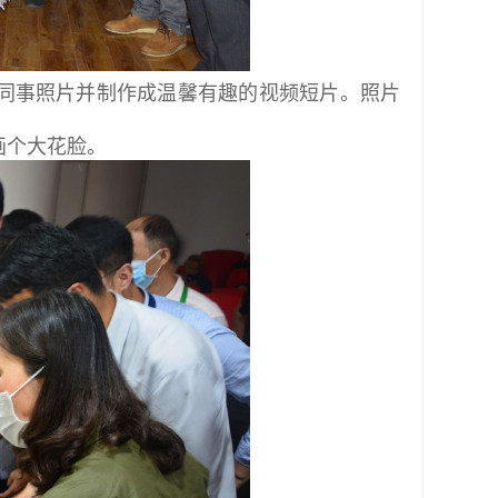
同事照片并制作成温馨有趣的视频短片。照片
画个大花脸。